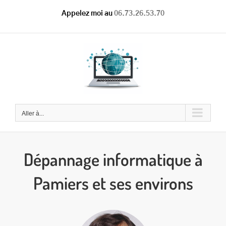
Passer
Appelez moi au
06.73.26.53.70
au
contenu
Aller à...
Dépannage informatique à
Pamiers et ses environs