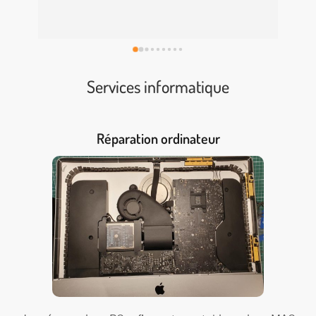
rec
Services informatique
Réparation ordinateur